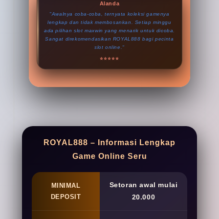
Alanda
"Awalnya coba-coba, ternyata koleksi gamenya
lengkap dan tidak membosankan. Setiap minggu
ada pilihan slot maxwin yang menarik untuk dicoba.
Sangat direkomendasikan ROYAL888 bagi pecinta
slot online."
⭐⭐⭐⭐⭐
ROYAL888 – Informasi Lengkap
Game Online Seru
Setoran awal mulai
MINIMAL
DEPOSIT
20.000