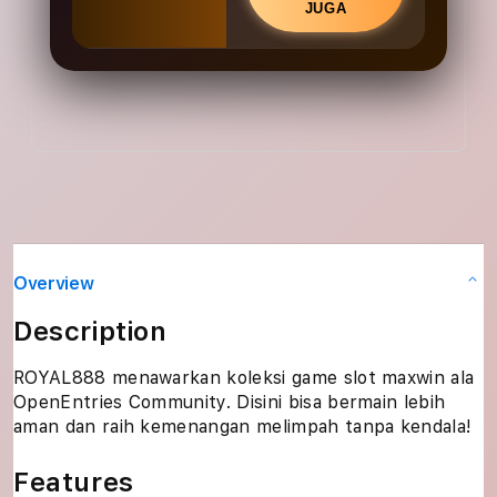
JUGA
Overview
Description
ROYAL888 menawarkan koleksi game slot maxwin ala
OpenEntries Community. Disini bisa bermain lebih
aman dan raih kemenangan melimpah tanpa kendala!
Features