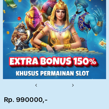
u
Previous
Next
Rp. 990000,-