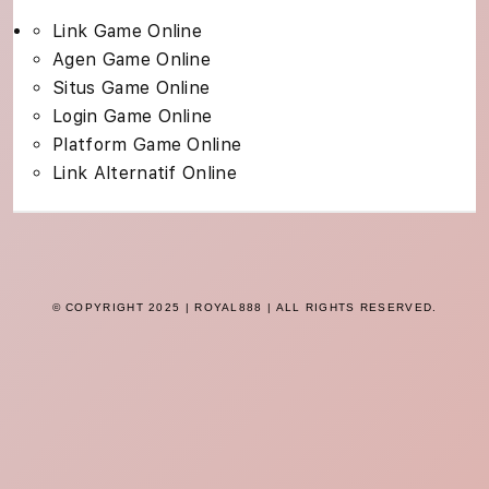
Link Game Online
Agen Game Online
Situs Game Online
Login Game Online
Platform Game Online
Link Alternatif Online
S
i
n
© COPYRIGHT 2025 | ROYAL888 | ALL RIGHTS RESERVED.
S
g
i
l
n
e
g
c
l
o
e
l