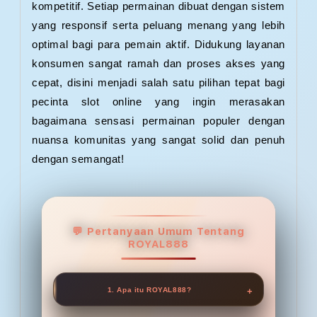
kompetitif. Setiap permainan dibuat dengan sistem
yang responsif serta peluang menang yang lebih
optimal bagi para pemain aktif. Didukung layanan
konsumen sangat ramah dan proses akses yang
cepat, disini menjadi salah satu pilihan tepat bagi
pecinta slot online yang ingin merasakan
bagaimana sensasi permainan populer dengan
nuansa komunitas yang sangat solid dan penuh
dengan semangat!
💬 Pertanyaan Umum Tentang
ROYAL888
1. Apa itu ROYAL888?