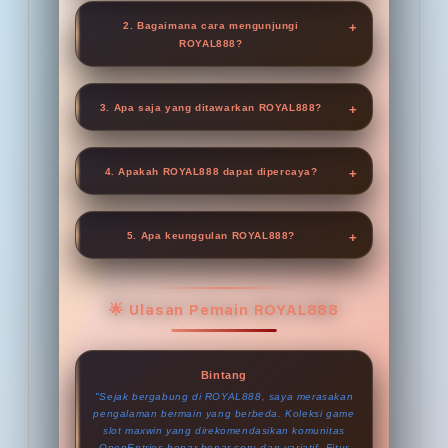
2. Bagaimana cara mengunjungi
ROYAL888?
3. Apa saja yang ditawarkan ROYAL888?
4. Apakah ROYAL888 dapat dipercaya?
5. Apa keunggulan ROYAL888?
🌟 Ulasan Pemain ROYAL888
Bintang
"Sejak bergabung di ROYAL888, saya merasakan
pengalaman bermain yang berbeda. Koleksi game
slot maxwin yang direkomendasikan komunitas
OpenEntries benar-benar seru dan variatif. Fitur