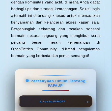
dengan komunitas yang aktif, di mana Anda dapat
berbagi tips dan strategi kemenangan. Solusi login
alternatif ini dirancang khusus untuk memastikan
kenyamanan dan kelancaran akses kapan saja.
Bergabunglah sekarang dan rasakan sensasi
bermain secara langsung yang menghibur serta
peluang besar meraih kemenangan di
OpenEntries Community. Nikmati pengalaman
bermain yang berbeda dan penuh semangat!
💬 Pertanyaan Umum Tentang
FAFAJP
1. Apa itu FAFAJP?