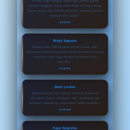
"Proses login sangat cepat dan pilihan game
slotnya lengkap. Saya main lewat HP juga tetap
lancar tanpa lag, jadi pengalaman bermain terasa
nyaman dan stabil."
⭐⭐⭐⭐⭐
Rizky Saputra
"Deposit dan WD berjalan lancar tanpa ribet.
Prosesnya relatif cepat dan customer service cukup
responsif saat saya sempat bertanya soal
transaksi."
⭐⭐⭐⭐⭐
Dewi Lestari
"Banyak promo dan bonus menarik yang rutin
diadakan. Event mingguan dan cashback-nya
lumayan membantu menambah saldo bermain."
⭐⭐⭐⭐⭐
Fajar Nugroho