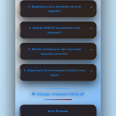
2. Bagaimana cara mendaftar akun di
FAFAJP?
3. Apakah FAFAJP menyediakan link
alternatif?
4. Metode pembayaran apa saja yang
biasanya tersedia?
5. Bagaimana jika mengalami kendala saat
login?
🌟 Ulasan Pemain FAFAJP
Andi Pratama