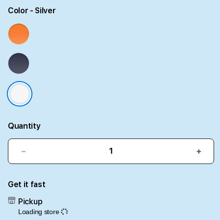
Color
- Silver
Quantity
Decrease
Incr
quantity
quant
for
for
Get it fast
iPhone
iPho
17
17
Pickup
Air
Air
Loading store
1TB
1TB