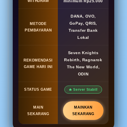
WITHDRAW
minimum Rp25.000
DANA, OVO,
GoPay, QRIS,
METODE
PEMBAYARAN
Transfer Bank
Lokal
Seven Knights
Rebirth, Ragnarok
REKOMENDASI
GAME HARI INI
The New World,
ODIN
STATUS GAME
🔥 Server Stabil!
MAIN
MAINKAN
SEKARANG
SEKARANG