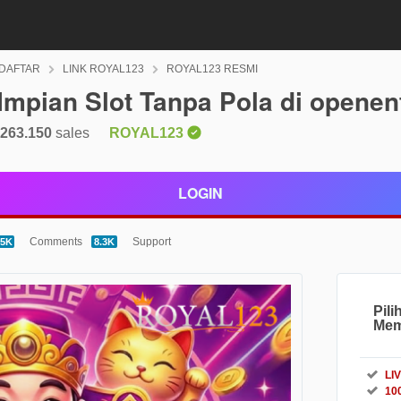
 DAFTAR
LINK ROYAL123
ROYAL123 RESMI
Impian Slot Tanpa Pola di openent
263.150
sales
ROYAL123
LOGIN
Comments
Support
.5K
8.3K
Pili
Mem
Me
LI
ROY
10