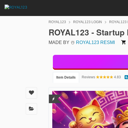
ROYAL123
ROYAL123 LOGIN
ROYAL123
ROYAL123 - Startup 
MADE BY ☃️
ROYAL123 RESMI
4.91
Reviews
4.83
Item Details
6
stars