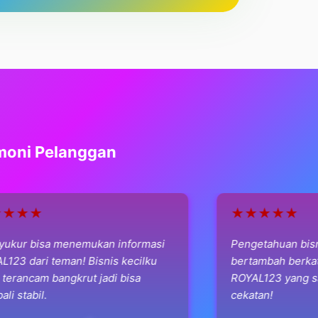
moni Pelanggan
★★
★★★★★
 bisa menemukan informasi
Pengetahuan bisnis s
dari teman! Bisnis kecilku
bertambah berkat bim
ncam bangkrut jadi bisa
ROYAL123 yang sangat
abil.
cekatan!