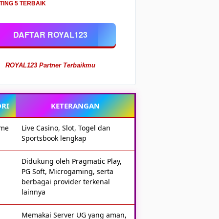
TING 5 TERBAIK
a di openentries.org mulai dari nol hingga
pu mencapai performa dan potensi bisnis
tinggi.
DAFTAR ROYAL123
mber VIP
99.000
Rp
Pilih
ROYAL123 Partner Terbaikmu
AL123 mendukung startup impian slot tanpa
a di openentries.org mulai dari nol hingga
pu mencapai performa dan potensi bisnis
tinggi.
ORI
KETERANGAN
ame
Live Casino, Slot, Togel dan
Sportsbook lengkap
Didukung oleh Pragmatic Play,
PG Soft, Microgaming, serta
berbagai provider terkenal
lainnya
Memakai Server UG yang aman,