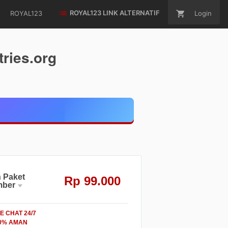
ROYAL123 LINK ALTERNATIF
ROYAL123
Login
AMAN
TERPERCAYA
ries.org
BERAPAPUN DI BAYAR
REKOMENDASI BINTANG 5
h Paket
Rp
99.000
ber
mber Reguler
99.000
Rp
Aktif
VE CHAT 24/7
AL123 mendukung startup impian slot tanpa
0% AMAN