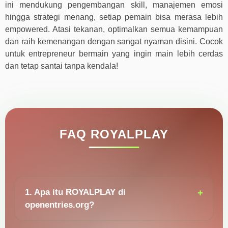
ini mendukung pengembangan skill, manajemen emosi
hingga strategi menang, setiap pemain bisa merasa lebih
empowered. Atasi tekanan, optimalkan semua kemampuan
dan raih kemenangan dengan sangat nyaman disini. Cocok
untuk entrepreneur bermain yang ingin main lebih cerdas
dan tetap santai tanpa kendala!
FAQ ROYALPLAY
1. Apa itu ROYALPLAY di
openentries.org?