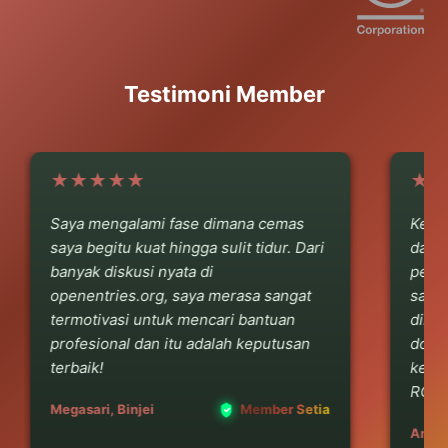
Testimoni Member
★★★★★
★★
Saya mengalami fase dimana cemas
Ketika 
saya begitu kuat hingga sulit tidur. Dari
dan keh
banyak diskusi nyata di
pengala
openentries.org, saya merasa sangat
sama m
termotivasi untuk mencari bantuan
dimenge
profesional dan itu adalah keputusan
doronga
terbaik!
kembali
ROYALP
Megasari, Binjei
Member Setia
Andara,