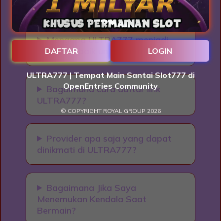
Apa Itu ULTRA777?
Mengapa ULTRA777 menjadi
pilihan terbaik untuk bermain?
DAFTAR
LOGIN
ULTRA777 | Tempat Main Santai Slot777 di
OpenEntries Community
Bagaimana cara daftar link
ULTRA777?
© COPYRIGHT ROYAL GROUP 2026
Provider apa saja yang dapat
dinikmati di ULTRA777?
Bagaimana Jika Saya
Menemukan Kendala Saat
Bermain?