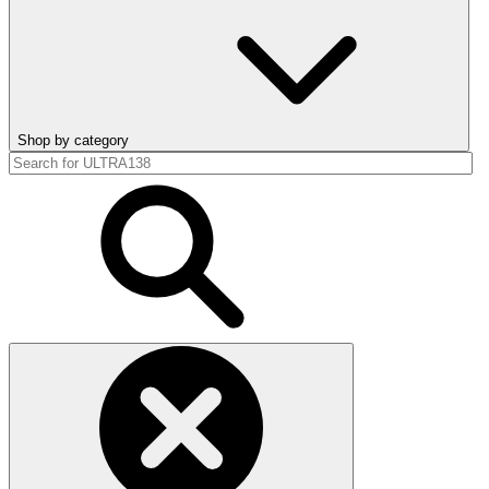
Shop by category