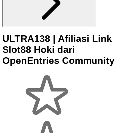
ULTRA138 | Afiliasi Link
Slot88 Hoki dari
OpenEntries Community