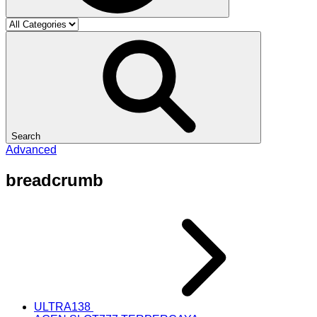
Search
Advanced
breadcrumb
ULTRA138