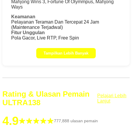
Mahjong Wins 3, Fortune Of Olymmpus, Mahjong
Ways
Keamanan
Pelayanan Teraman Dan Tercepat 24 Jam
(Maintenance Terjadwal)
Fitur Unggulan
Pola Gacor, Live RTP, Free Spin
Tampilkan Lebih Banyak
Rating & Ulasan Pemain
Pelajari Lebih
ULTRA138
Lanjut
4.9
777,888 ulasan pemain