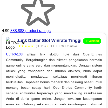
4.99
888.888 product ratings
Link Daftar Slot Winrate Tinggi
✔ Verified
★★★★★
(9.9/5)
•
99.99,0% Positive
ULTRA138
afiliasi link slot88 hoki dari OpenEntries
Community! Bergabunglah dan nikmati pengalaman bermain
game online yang seru dan menguntungkan. Dengan sistem
afiliasi yang transparan dan mudah diakses, Anda dapat
meningkatkan pendapatan sekaligus menikmati hiburan
berkualitas. Dapatkan bonus menarik dan peluang besar untuk
menang besar setiap hari. OpenEntries Community hadir
sebagai komunitas terpercaya yang mendukung kesuksesan
Anda di dunia game online. Jangan lewatkan kesempatan
emas ini! Gabung sekarang dan raih keuntungan maksimal