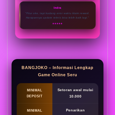
Indra
"Fitur oke, tapi kadang error waktu klaim reward.
Harapannya update teknis bisa lebih baik lagi."
⭐⭐⭐⭐⭐
BANGJOKO – Informasi Lengkap
Game Online Seru
Setoran awal mulai
MINIMAL
DEPOSIT
10.000
Penarikan
MINIMAL