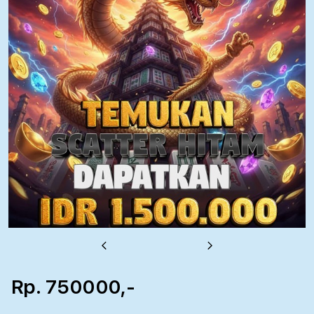
u
Previous
Next
Rp. 750000,-