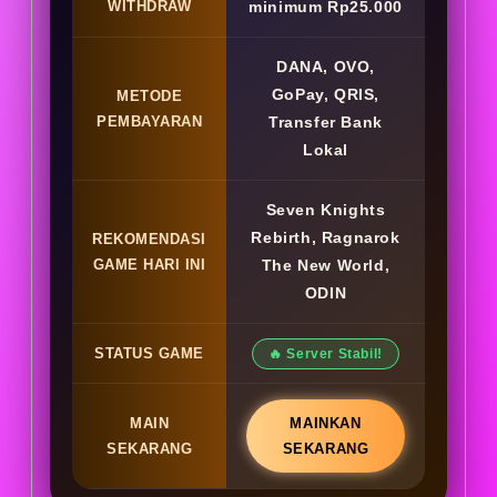
WITHDRAW
minimum Rp25.000
DANA, OVO,
GoPay, QRIS,
METODE
PEMBAYARAN
Transfer Bank
Lokal
Seven Knights
Rebirth, Ragnarok
REKOMENDASI
GAME HARI INI
The New World,
ODIN
STATUS GAME
🔥 Server Stabil!
MAIN
MAINKAN
SEKARANG
SEKARANG