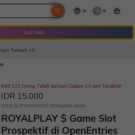
DAFTAR
nan Terbaik ⭐️5
OR
685.123 Orang Telah Jackpot Dalam 24 Jam Terakhir!
Price:
IDR 15.000
SITUS SLOT PROSPEKTIF SEPANJANG MASA
ROYALPLAY $ Game Slot
Prospektif di OpenEntries