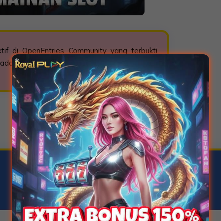
if di OpenEntries Community yang terbukti
ada pemain setianya.
ABOUT ROYALPLAY