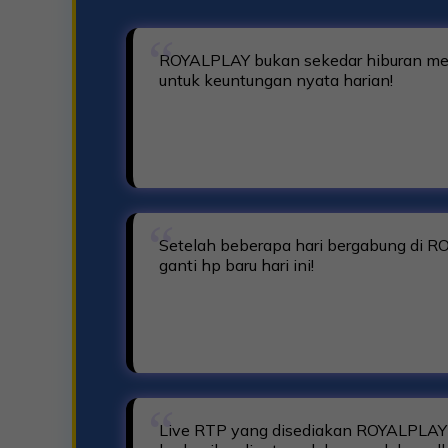
ROYALPLAY bukan sekedar hiburan mel
untuk keuntungan nyata harian!
Setelah beberapa hari bergabung di R
ganti hp baru hari ini!
Live RTP yang disediakan ROYALPLAY 