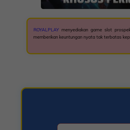
ROYALPLAY
menyediakan game slot prospekt
memberikan keuntungan nyata tak terbatas kep
Loading...